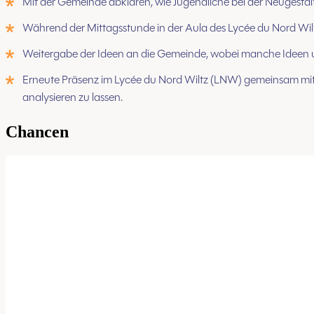
Mit der Gemeinde abklären, wie Jugendliche bei der Neugest
Während der Mittagsstunde in der Aula des Lycée du Nord Wil
Weitergabe der Ideen an die Gemeinde, wobei manche Ideen un
Erneute Präsenz im Lycée du Nord Wiltz (LNW) gemeinsam mit
analysieren zu lassen.
Chancen