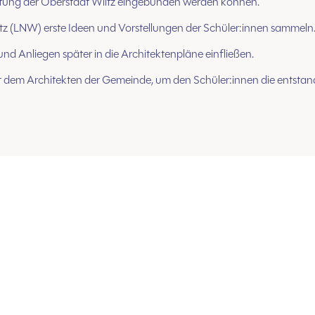
altung der Oberstadt Wiltz eingebunden werden können.
tz (LNW) erste Ideen und Vorstellungen der Schüler:innen sammeln
d Anliegen später in die Architektenpläne einfließen.
 dem Architekten der Gemeinde, um den Schüler:innen die entstan