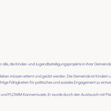
für alle, die Kinder- und Jugendbeteiligungsprojekte in ihrer Gemein
en müssen erlernt und geübt werden. Die Gemeinde ist Kindern u
htige Fähigkeiten für politisches und soziales Engagement zu entwi
eau und PLOMM Kannermusée. Er wurde durch den Austausch mit Pä