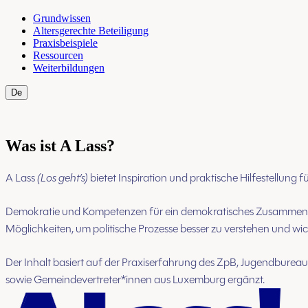
Grundwissen
Altersgerechte Beteiligung
Praxisbeispiele
Ressourcen
Weiterbildungen
De
Fr
Was ist A Lass?
A Lass
(Los geht’s)
bietet Inspiration und praktische Hilfestellung 
Demokratie und Kompetenzen für ein demokratisches Zusammenleb
Möglichkeiten, um politische Prozesse besser zu verstehen und wic
Der Inhalt basiert auf der Praxiserfahrung des ZpB, Jugendbur
sowie Gemeindevertreter*innen aus Luxemburg ergänzt.