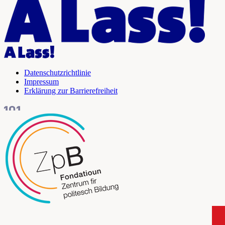
Datenschutzrichtlinie
Impressum
Erklärung zur Barrierefreiheit